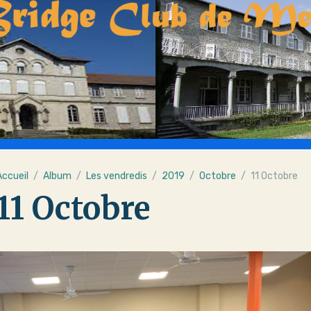
Accueil
Album
Les vendredis
2019
Octobre
11 Octobre
11 Octobre