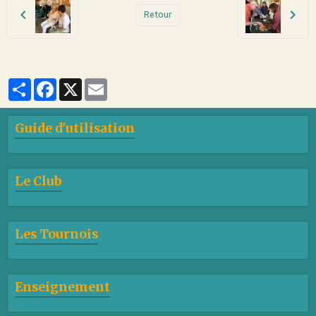
Retour
Partager
Facebook
X
Email
Guide d'utilisation
Le Club
Les Tournois
Enseignement