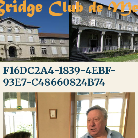
F16DC2A4-1839-4EBF-
93E7-C48660824B74