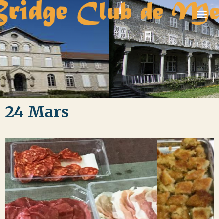
24 Mars