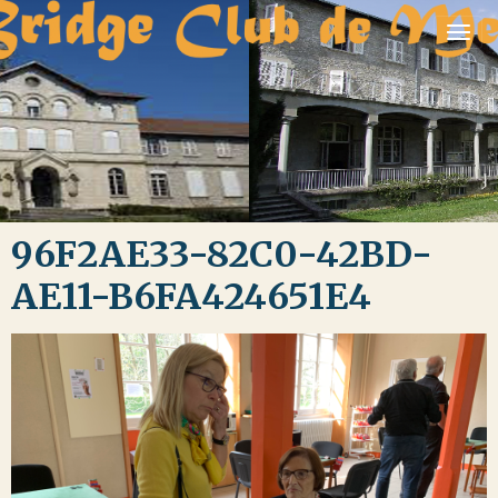
96F2AE33-82C0-42BD-
AE11-B6FA424651E4