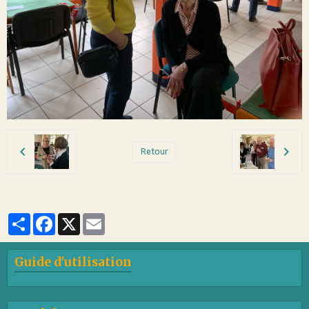
Retour
Partager
Facebook
X
Email
Guide d'utilisation