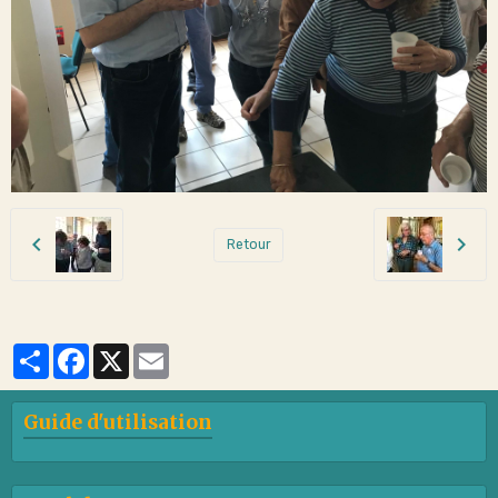
Retour
Partager
Facebook
X
Email
Guide d'utilisation