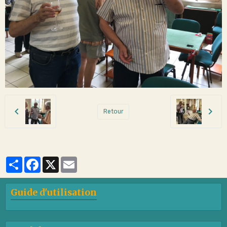
Retour
Partager
Facebook
X
Email
Guide d'utilisation