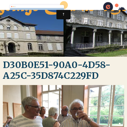
D30B0E51-90A0-4D58-
A25C-35D874C229FD