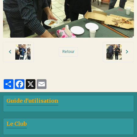
Retour
Partager
Facebook
X
Email
Guide d'utilisation
Le Club