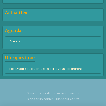
Actualités
Agenda
Agenda
Une question?
Posez votre question. Les experts vous répondrons
Créer un site internet avec e-monsite
Signaler un contenu illicite sur ce site