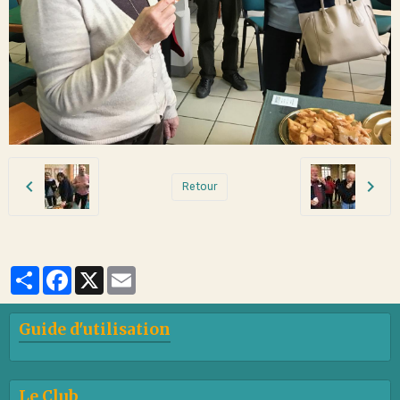
Retour
Partager
Facebook
X
Email
Guide d'utilisation
Le Club