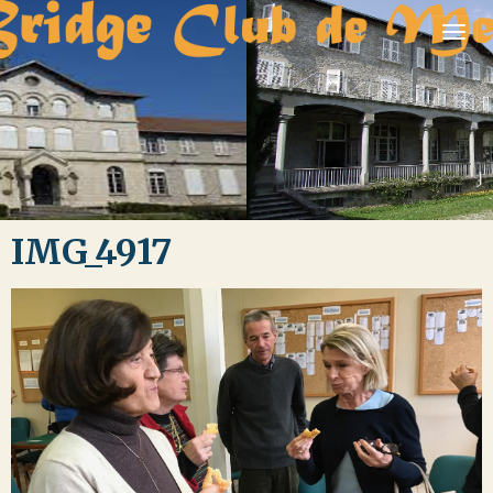
IMG_4917