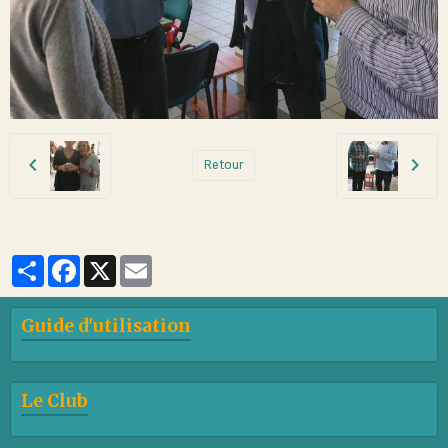
Retour
Partager
Facebook
X
Email
Guide d'utilisation
Le Club