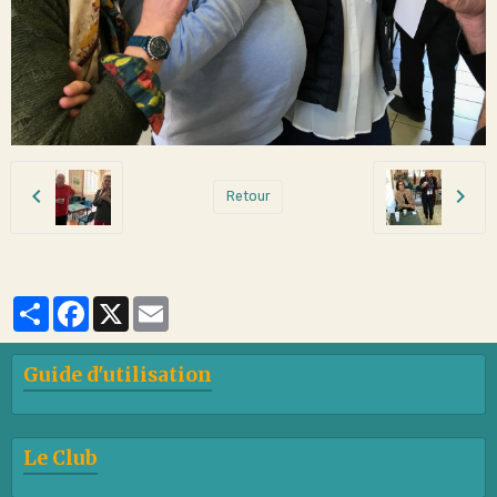
Retour
Partager
Facebook
X
Email
Guide d'utilisation
Le Club