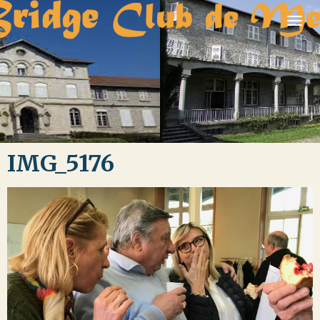
IMG_5176