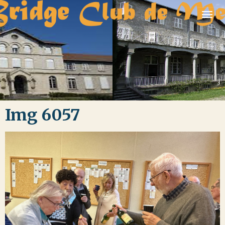
Img 6057