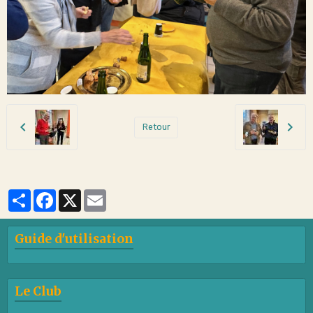
Retour
Partager
Facebook
X
Email
Guide d'utilisation
Le Club