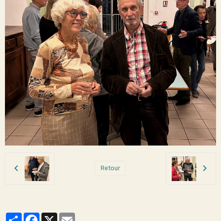
Retour
Partager
Facebook
X
Email