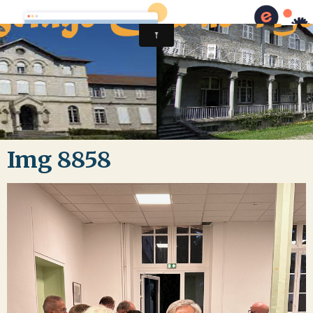
Img 8858