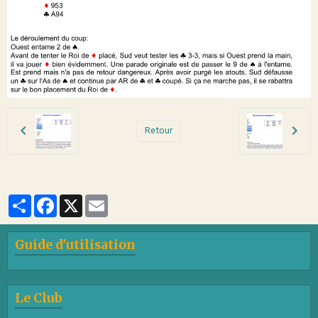
Retour
Partager
Facebook
X
Email
Guide d'utilisation
Le Club