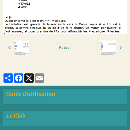
Retour
Partager
Facebook
X
Email
Guide d'utilisation
Le Club