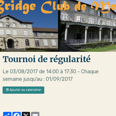
Tournoi de régularité
Le 03/08/2017
de 14:00
à 17:30
- Chaque
semaine jusqu'au : 01/09/2017
Ajouter au calendrier
Partager
Facebook
X
Email