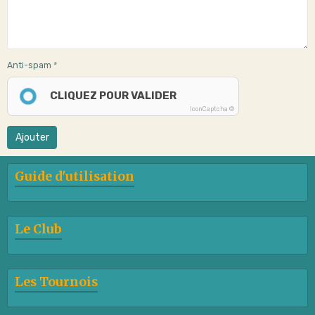
Anti-spam
CLIQUEZ POUR VALIDER
IconCaptcha ©
Ajouter
Guide d'utilisation
Le Club
Les Tournois