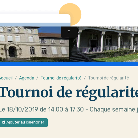
Accueil
Agenda
Tournoi de régularité
Tournoi de régularité
Tournoi de régularit
Le 18/10/2019
de 14:00
à 17:30
- Chaque semaine j
Ajouter au calendrier