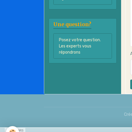
Une question?
Posez votre question.
Les experts vous
répondrons
Crée
SPONSORS