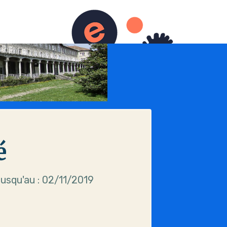
é
usqu'au : 02/11/2019