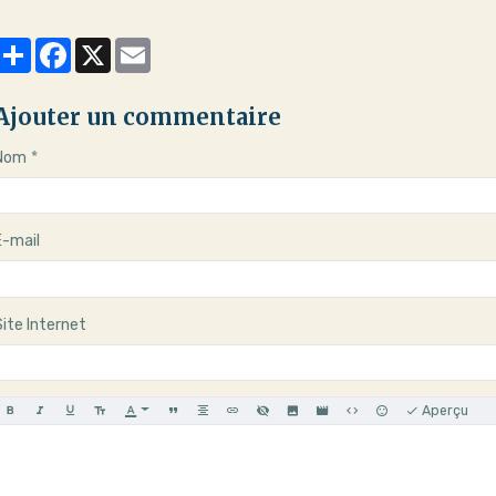
Partager
Facebook
X
Email
Ajouter un commentaire
Nom
E-mail
Site Internet
Aperçu