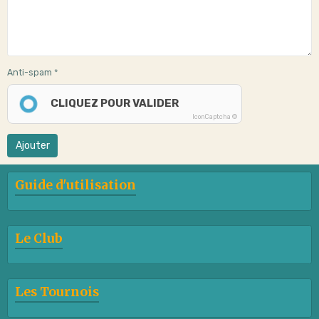
Anti-spam
CLIQUEZ POUR VALIDER
IconCaptcha ©
Ajouter
Guide d'utilisation
Le Club
Les Tournois