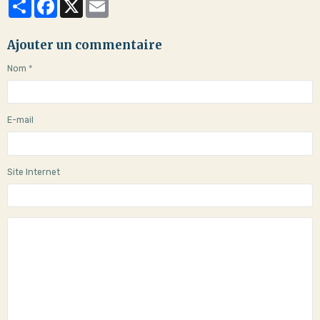
Partager
Facebook
X
Email
Ajouter un commentaire
Nom
E-mail
Site Internet