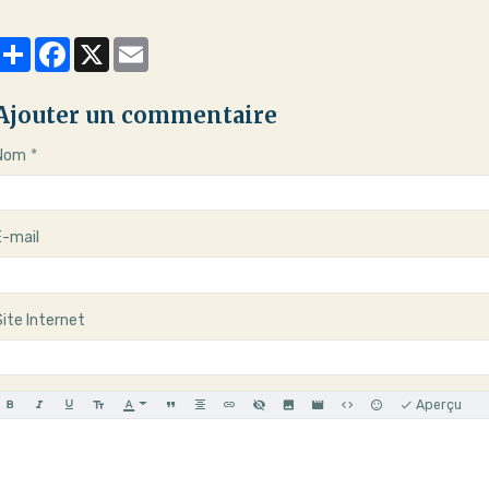
Partager
Facebook
X
Email
Ajouter un commentaire
Nom
E-mail
Site Internet
Aperçu