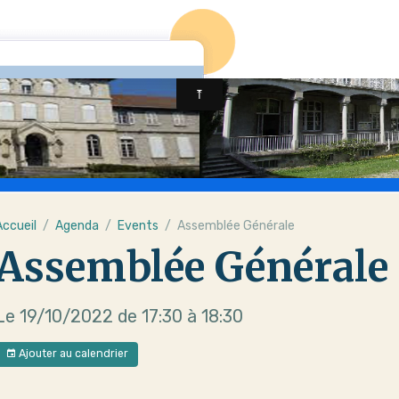
Accueil
Agenda
Events
Assemblée Générale
Assemblée Générale
Le 19/10/2022
de 17:30
à 18:30
Ajouter au calendrier