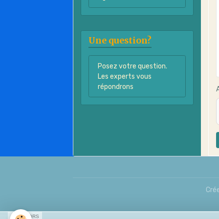
Une question?
Posez votre question.
Les experts vous
répondrons
Crée
SPONSORS