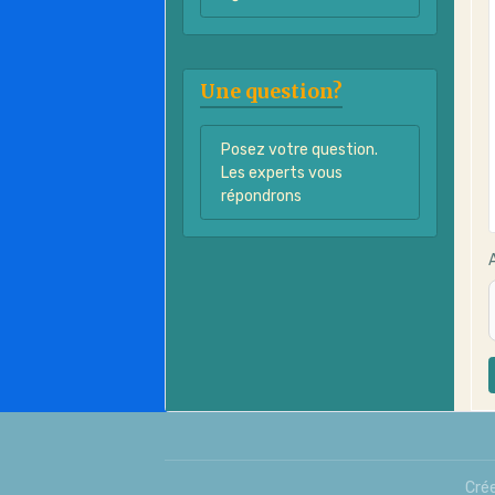
Une question?
Posez votre question.
Les experts vous
répondrons
Crée