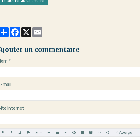
Ajouter au calendrier
Partager
Facebook
X
Email
Ajouter un commentaire
Nom
E-mail
Site Internet
Aperçu