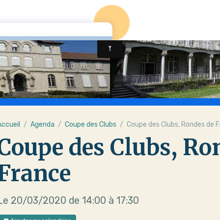
Accueil
Agenda
Coupe des Clubs
Coupe des Clubs, Rondes de 
Coupe des Clubs, Ro
France
Le 20/03/2020
de 14:00
à 17:30